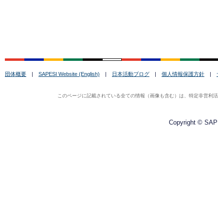
団体概要
|
SAPESI Website (English)
|
日本活動ブログ
|
個人情報保護方針
|
このページに記載されている全ての情報（画像も含む）は、特定非営利活動法
Copyright © SAPE