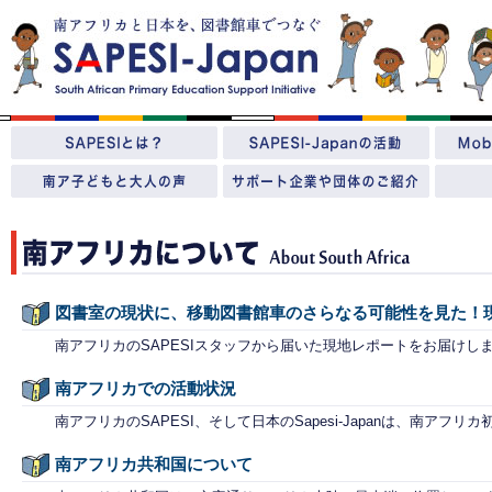
図書室の現状に、移動図書館車のさらなる可能性を見た！
南アフリカのSAPESIスタッフから届いた現地レポートをお届けし
南アフリカでの活動状況
南アフリカのSAPESI、そして日本のSapesi-Japanは、南アフリ
南アフリカ共和国について