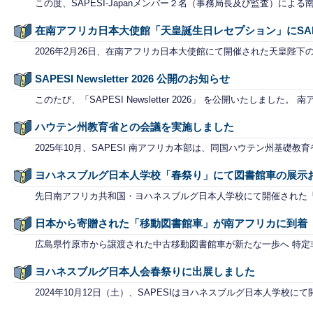
この度、SAPESI-Japanメンバー２名（事務局長及び監査）によ
在南アフリカ日本大使館「天皇誕生日レセプション」にSAP
2026年2月26日、在南アフリカ日本大使館にて開催された天皇陛下
SAPESI Newsletter 2026 公開のお知らせ
このたび、「SAPESI Newsletter 2026」 を公開いたしました。 
ハウテン州教育省との会議を実施しました
2025年10月、SAPESI 南アフリカ本部は、同国ハウテン州基礎教
ヨハネスブルグ日本人学校「春祭り」にて図書館車の展示
先日南アフリカ共和国・ヨハネスブルグ日本人学校にて開催された「
日本から寄贈された「移動図書館車」が南アフリカに到着
広島県竹原市から譲渡された中古移動図書館車が新たな一歩へ 特定非営利
ヨハネスブルグ日本人会春祭りに出展しました
2024年10月12日（土）、SAPESIはヨハネスブルグ日本人学校に