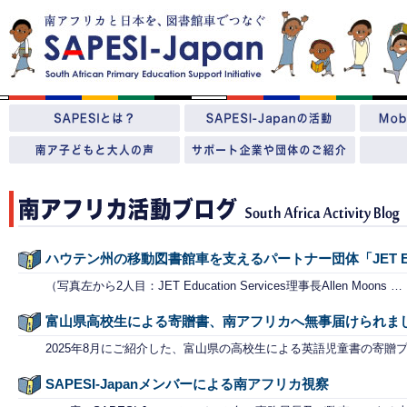
ハウテン州の移動図書館車を支えるパートナー団体「JET Educa
（写真左から2人目：JET Education Services理事長Allen Moons …
富山県高校生による寄贈書、南アフリカへ無事届けられま
2025年8月にご紹介した、富山県の高校生による英語児童書の寄贈
SAPESI-Japanメンバーによる南アフリカ視察