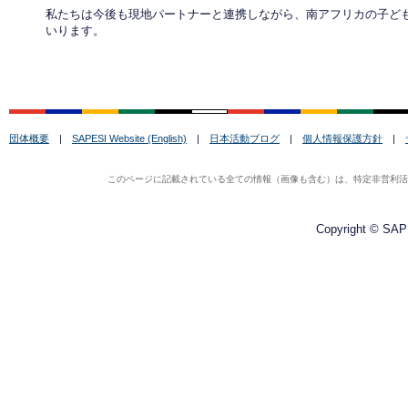
私たちは今後も現地パートナーと連携しながら、南アフリカの子ど
いります。
団体概要
|
SAPESI Website (English)
|
日本活動ブログ
|
個人情報保護方針
|
このページに記載されている全ての情報（画像も含む）は、特定非営利活動法
Copyright © SAPE