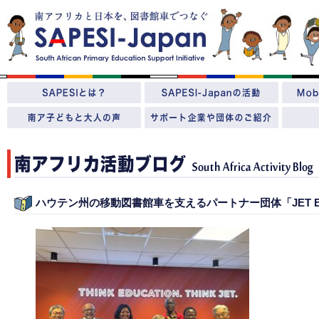
ハウテン州の移動図書館車を支えるパートナー団体「JET Educa