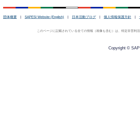
団体概要
|
SAPESI Website (English)
|
日本活動ブログ
|
個人情報保護方針
|
このページに記載されている全ての情報（画像も含む）は、特定非営利活動法
Copyright © SAPE