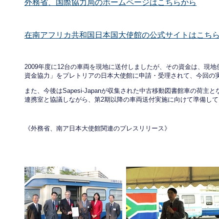
外務省、国際協力局のホームページはこちらから
在南アフリカ共和国日本国大使館の公式サイトはこち
2009年度に12台の車両を現地に送付しましたが、その資金は、現地側
資金協力」をプレトリアの日本大使館に申請・受理されて、今回の
また、今後はSapesi-Japanが収集された中古移動図書館車の荷
連携室と協議しながら、第2期以降の車両送付実施に向けて準備して
《外務省、南ア日本大使館関連のプレスリリース》