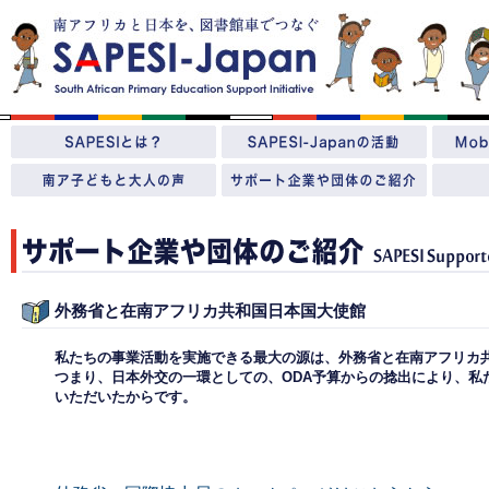
外務省と在南アフリカ共和国日本国大使館
私たちの事業活動を実施できる最大の源は、外務省と在南アフリカ
つまり、日本外交の一環としての、ODA予算からの捻出により、私
いただいたからです。