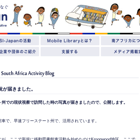
況が届きました。
ト州での現状視察で訪問した時の写真が届きましたので、公開します。
館車で、早速フリーステート州で、活用されています。
が、ここで新規に移動図書館車活動を始めたのはKroonwood地区。ここで