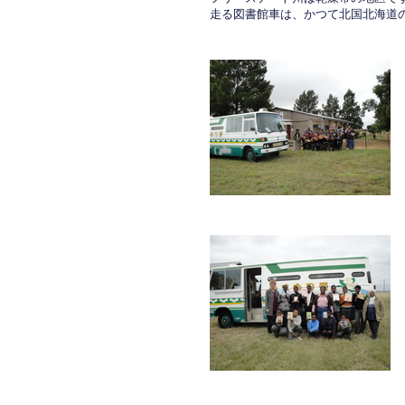
走る図書館車は、かつて北国北海道