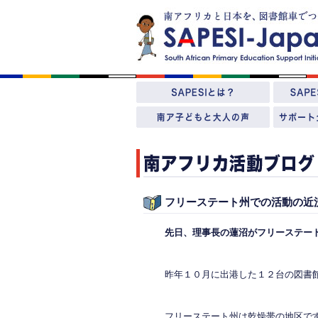
フリーステート州での活動の近
先日、理事長の蓮沼がフリーステー
昨年１０月に出港した１２台の図書
フリーステート州は乾燥帯の地区です