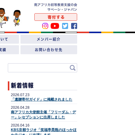
2026.07.23
「遺贈寄付ガイド」に掲載されました
2026.04.28
南アフリカ大使館主催「フリーダム・デ
ー」レセプションに出席しました
2026.04.16
KBS京都ラジオ「笑福亭晃瓶のほっかほ