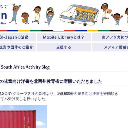
00冊の児童向け洋書を北西州教育省に寄贈いただきました
るSONYグループ各社の皆様より、約9,600冊の児童向け洋書を寄贈頂き、
教育庁へ受け渡しを行いました。