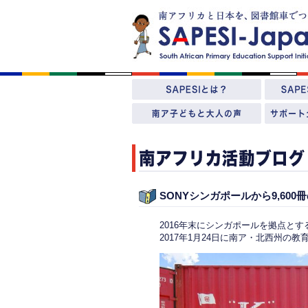
SONYシンガポールから9,6
2016年末にシンガポールを拠点とす
2017年1月24日に南ア・北西州の