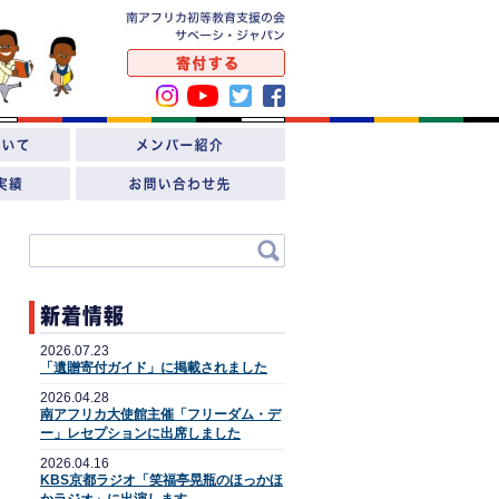
2026.07.23
「遺贈寄付ガイド」に掲載されました
2026.04.28
南アフリカ大使館主催「フリーダム・デ
ー」レセプションに出席しました
2026.04.16
KBS京都ラジオ「笑福亭晃瓶のほっかほ