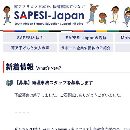
【募集】経理事務スタッフを募集します
下記募集は終了しました。ご応募誠にありがとうございました。
＝＝＝＝
私たちNPO法人SAPESI-Japan（南アフリカ初等教育支援の会