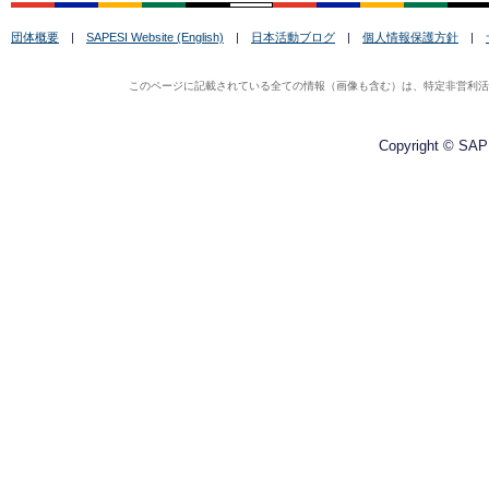
団体概要
|
SAPESI Website (English)
|
日本活動ブログ
|
個人情報保護方針
|
このページに記載されている全ての情報（画像も含む）は、特定非営利活動法
Copyright © SAPE