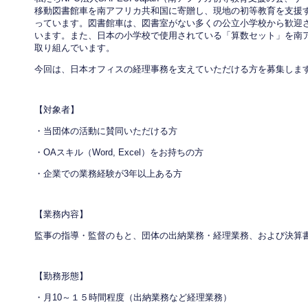
移動図書館車を南アフリカ共和国に寄贈し、現地の初等教育を支援
っています。図書館車は、図書室がない多くの公立小学校から歓迎
います。また、日本の小学校で使用されている「算数セット」を南
取り組んでいます。
今回は、日本オフィスの経理事務を支えていただける方を募集しま
【対象者】
・当団体の活動に賛同いただける方
・OAスキル（Word, Excel）をお持ちの方
・企業での業務経験が3年以上ある方
【業務内容】
監事の指導・監督のもと、団体の出納業務・経理業務、および決算
【勤務形態】
・月10～１５時間程度（出納業務など経理業務）