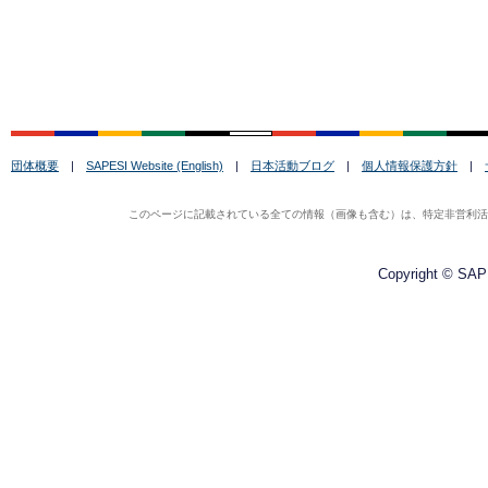
団体概要
|
SAPESI Website (English)
|
日本活動ブログ
|
個人情報保護方針
|
このページに記載されている全ての情報（画像も含む）は、特定非営利活動法
Copyright © SAPE