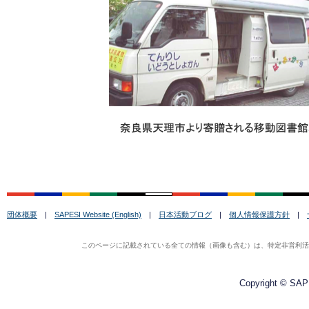
団体概要
|
SAPESI Website (English)
|
日本活動ブログ
|
個人情報保護方針
|
このページに記載されている全ての情報（画像も含む）は、特定非営利活動法
Copyright © SAPE