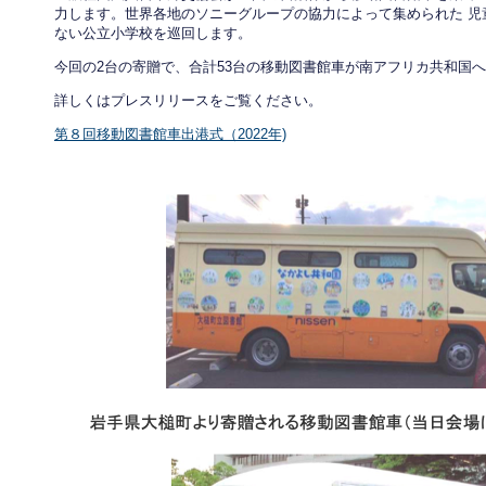
力します。世界各地のソニーグループの協力によって集められた 児
ない公立小学校を巡回します。
今回の2台の寄贈で、合計53台の移動図書館車が南アフリカ共和国
詳しくはプレスリリースをご覧ください。
第８回移動図書館車出港式（2022年)