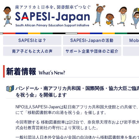
パンドール・南アフリカ共和国・国際関係・協力大臣ご臨席
を祝う会」を開催します
NPO法人SAPESI-Japanは駐日南アフリカ共和国大使館との共催で
にて「移動図書館車の出港を祝う会」を催します。
今回寄贈する 移動図書館車は計2台で、奈良県天理市および岩手県
式会社教育芸術社の寄付により実現しました。
一般社団法人日本外交協会が全国の自治体から移動図書館車を集めて