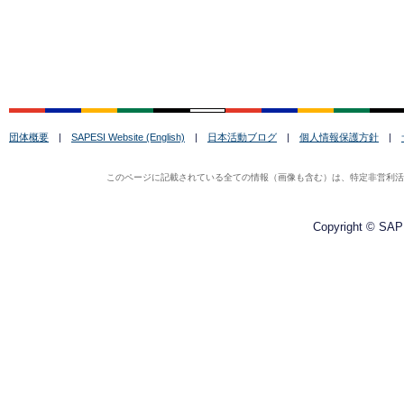
団体概要
|
SAPESI Website (English)
|
日本活動ブログ
|
個人情報保護方針
|
このページに記載されている全ての情報（画像も含む）は、特定非営利活動法
Copyright © SAPE