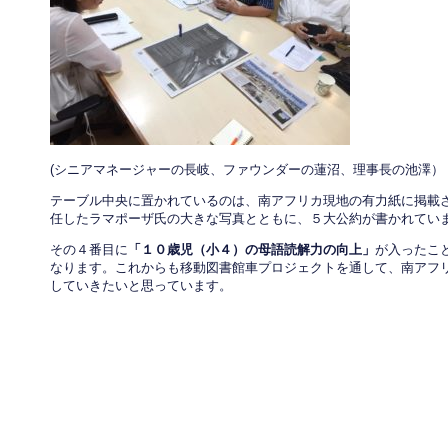
(シニアマネージャーの長岐、ファウンダーの蓮沼、理事長の池澤）
テーブル中央に置かれているのは、南アフリカ現地の有力紙に掲載
任したラマポーザ氏の大きな写真とともに、５大公約が書かれてい
その４番目に
「１０歳児（小４）の母語読解力の向上」
が入ったこ
なります。これからも移動図書館車プロジェクトを通して、南アフ
していきたいと思っています。