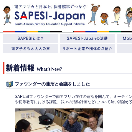
ファウンダーの蓮沼と会議をしました
SAPESIファウンダーで南アフリカ在住の蓮沼を囲んで、ミーテ
や初等教育における課題、我々の活動計画などについて熱い議論が