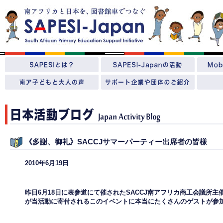
《多謝、御礼》SACCJサマーパーティー出席者の皆様
2010年6月19日
昨日6月18日に表参道にて催されたSACCJ南アフリカ商工会議所主催のSumm
が当活動に寄付されるこのイベントに本当にたくさんのゲストが参