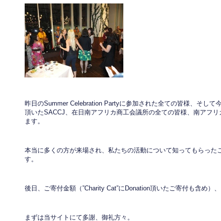
昨日のSummer Celebration Partyに参加された全ての皆
頂いたSACCJ、在日南アフリカ商工会議所の全ての皆様、南アフ
ます。
本当に多くの方が来場され、私たちの活動について知ってもらった
す。
後日、ご寄付金額（”Charity Cat”にDonation頂いたご寄付も
まずは当サイトにて多謝、御礼方々。