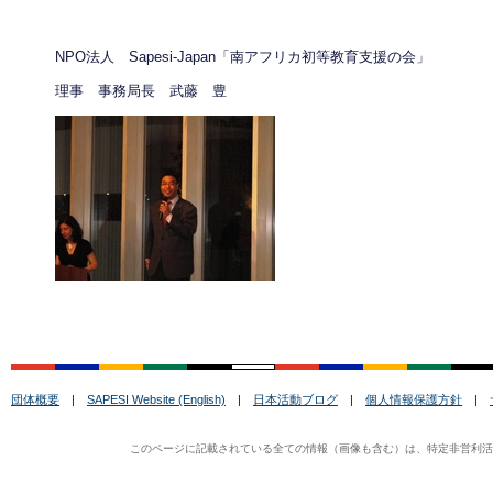
NPO法人 Sapesi-Japan「南アフリカ初等教育支援の会」
理事 事務局長 武藤 豊
団体概要
|
SAPESI Website (English)
|
日本活動ブログ
|
個人情報保護方針
|
このページに記載されている全ての情報（画像も含む）は、特定非営利活動法