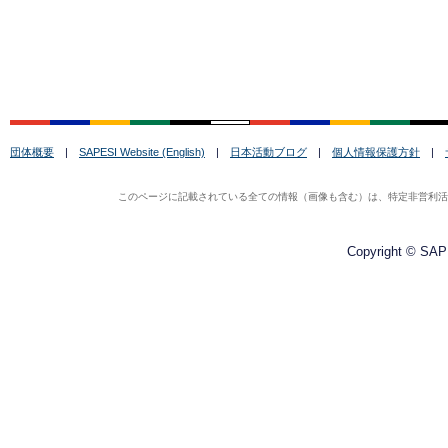
団体概要
|
SAPESI Website (English)
|
日本活動ブログ
|
個人情報保護方針
|
このページに記載されている全ての情報（画像も含む）は、特定非営利活動法
Copyright © SAPE