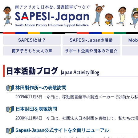
林田製作所への表敬訪問
2009年11月5日 今日は、移動図書館車の製造メーカーで以前から
日本財団を表敬訪問
2009年11月4日 今日は、社団法人日本財団を表敬して、私たちの
Sapesi-Japan公式サイトを全面リニューアル