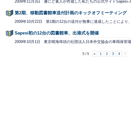
2009年11月3日 遂にど素人が作成した私たちの公式サイトSapesi-J
第2期、移動図書館車送付計画のキックオフミーティング
2009年10月22日 第1期の12台の送付が無事に達成したことにより
Sapesi初の12台の図書館車、出港式を開催
2009年10月1日 東京晴海埠頭の社団法人日本外交協会の車両保管
5 / 5
«
1
2
3
4
5