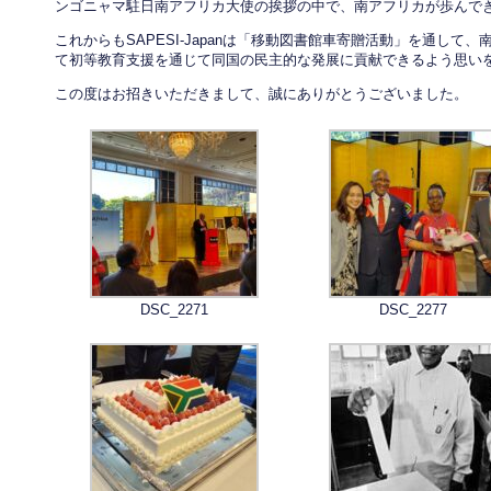
ンゴニャマ駐日南アフリカ大使の挨拶の中で、南アフリカが歩んで
これからもSAPESI-Japanは「移動図書館車寄贈活動」を通し
て初等教育支援を通じて同国の民主的な発展に貢献できるよう思い
この度はお招きいただきまして、誠にありがとうございました。
DSC_2271
DSC_2277