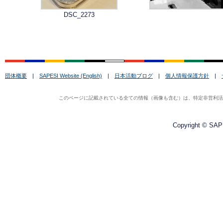
DSC_2273
団体概要
|
SAPESI Website (English)
|
日本活動ブログ
|
個人情報保護方針
|
このページに記載されている全ての情報（画像も含む）は、特定非営利活動法
Copyright © SAPE