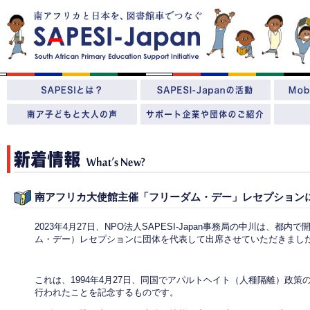
南アフリカ大使館主催「フリーダム・デー」レセプション
2023年4月27日、NPO法人SAPESI-Japan事務局の中川は、
ム・デー）レセプションに団体を代表して出席させていただきまし
これは、1994年4月27日、同国でアパルトヘイト（人種隔離）政
行われたことを記念するものです。